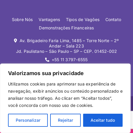
Sobre Nós
Vantagens
Tipos de Vagões
Contato
Demonstrações Financeiras
Av. Brigadeiro Faria Lima, 1485 – Torre Norte – 2º
Andar – Sala 223
Jd. Paulistano – São Paulo – SP – CEP. 01452-002
+55 11 3797-6555
Valorizamos sua privacidade
Utilizamos cookies para aprimorar sua experiência de
navegação, exibir anúncios ou conteúdo personalizado e
analisar nosso tráfego. Ao clicar em “Aceitar todos”,
você concorda com nosso uso de cookies.
© Copyright
2026. Ferrolease.
Personalizar
Rejeitar
Aceitar tudo