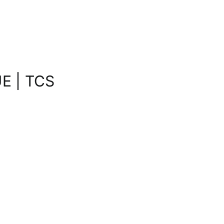
E | TCS