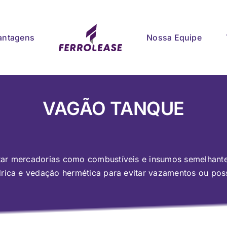
antagens
Nossa Equipe
VAGÃO TANQUE
tar mercadorias como combustíveis e insumos semelhantes
ndrica e vedação hermética para evitar vazamentos ou po