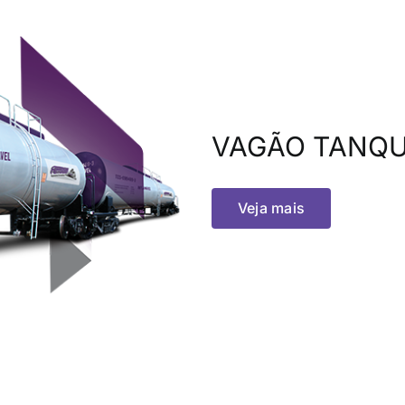
VAGÃO TANQU
Veja mais