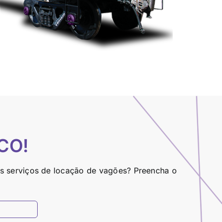
CO!
os serviços de locação de vagões? Preencha o