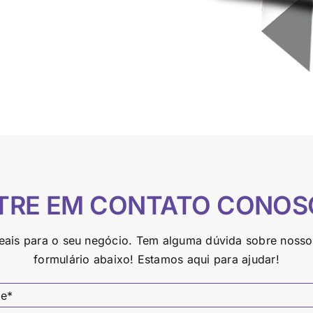
TRE EM CONTATO CONOS
deais para o seu negócio. Tem alguma dúvida sobre noss
.000 kg Tara: 32.250
formulário abaixo! Estamos aqui para ajudar!
0 liters Carga
 Características: